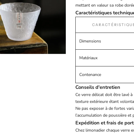
mettant en valeur sa robe doré
Caractéristiques techniqu
CARACTÉRISTIQU
Dimensions
Matériaux
Contenance
Conseils d'entretien
Ce verre délicat doit être lavé
texture extérieure étant volontai
Ne pas exposer à de fortes vari
l’accumulation de poussière et p
Expédition et frais de port
Chez
limonadier
chaque verre e