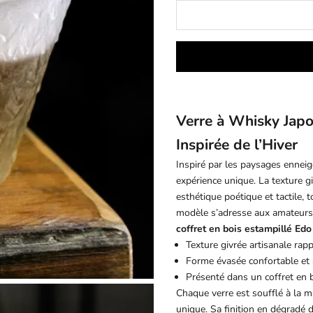
Verre à Whisky Japo
Inspirée de l’Hiver
Inspiré par les paysages ennei
expérience unique. La texture g
esthétique poétique et tactile,
modèle s’adresse aux amateurs
coffret en bois estampillé Edo
Texture givrée artisanale rapp
Forme évasée confortable et 
Présenté dans un coffret en bo
Chaque verre est soufflé à la m
unique. Sa finition en dégradé 