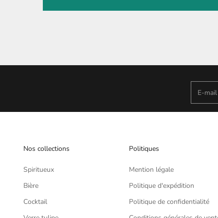
E-mail
Nos collections
Politiques
Spiritueux
Mention légale
Bière
Politique d'expédition
Cocktail
Politique de confidentialité
Verre tulipe
Conditions générales de vent