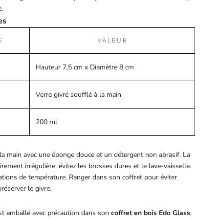
e.
es
E
VALEUR
Hauteur 7,5 cm x Diamètre 8 cm
Verre givré soufflé à la main
200 ml
 à la main avec une éponge douce et un détergent non abrasif. La
rement irrégulière, évitez les brosses dures et le lave-vaisselle.
ations de température. Ranger dans son coffret pour éviter
réserver le givre.
st emballé avec précaution dans son
coffret en bois Edo Glass
,