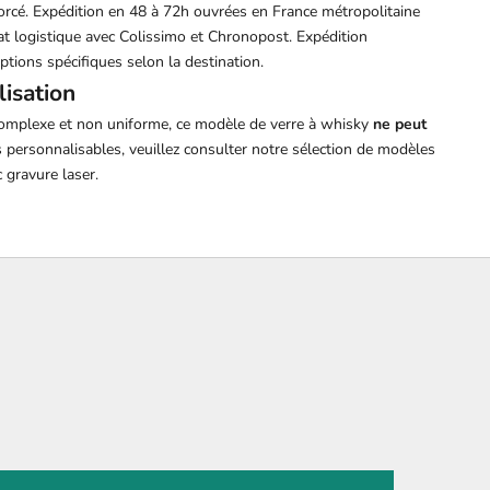
orcé. Expédition en 48 à 72h ouvrées en France métropolitaine
at logistique avec Colissimo et Chronopost. Expédition
ptions spécifiques selon la destination.
lisation
e complexe et non uniforme, ce modèle de
verre à whisky
ne peut
s personnalisables, veuillez consulter notre sélection de modèles
 gravure laser.