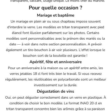
Transparent, cassant, usage unique. Le moins cher du marché.
Pour quelle occasion ?
Mariage et baptême
Un mariage en plein air ou sous chapiteau impose souvent
d'interdire le verre. Les modèles en tritan transparent avec pied
élancé font illusion parfaitement sur les photos. Certains
modèles sont personnalisables avec le prénom des mariés ou la
date — à voir dans notre section personnalisation. A prévoir
également un
tire-bouchon à air
voir plusieurs. L'effet lorsque le
bouchon sort de la bouteille est garantie !
Apéritif, fête et anniversaire
Pour un anniversaire à la maison ou un apéritif entre amis, les
verres jetables 18 cl font très bien le travail. Si vous recevez
régulièrement, les réutilisables en polycarbonate sont un meilleur
investissement sur la durée.
Dégustation de vins
Oui, on peut déguster correctement dans un verre en plastique. À
condition de choisir le bon modèle. Le format INAO 20 cl en
tritan transparent concentre bien les arômes grâce à sa paraison