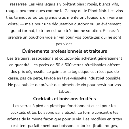
resserrée. Les vins légers s'y prêtent bien : rosés, blancs vifs,
rouges peu tanniques comme le Gamay ou le Pinot Noir. Les vins
très tanniques ou les grands crus mériteront toujours un verre en
cristal — mais pour une dégustation outdoor ou un événement
grand format, le tritan est une très bonne solution. Pensez à
prendre un
bouchon vide air vin
pour vos bouteilles qui ne sont
pas vides.
Événements professionnels et traiteurs
Les traiteurs, associations et collectivités achètent généralement
en quantité. Les packs de 50 à 500 verres réutilisables offrent
des prix dégressifs. Le gain sur la logistique est réel : pas de
casse, pas de perte, lavage en lave-vaisselle industriel possible.
Ne pas oublier de prévoir des
pichets de vin
pour servir sur vos
tables.
Cocktails et boissons fruitées
Les verres à pied en plastique fonctionnent aussi pour les
cocktails et les boissons sans alcool. La forme concentre les
arômes de la même façon que pour le vin. Les modèles en tritan
résistent parfaitement aux boissons colorées (fruits rouges,