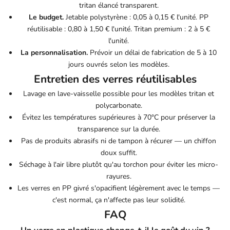
tritan élancé transparent.
Le budget.
Jetable polystyrène : 0,05 à 0,15 € l'unité. PP
réutilisable : 0,80 à 1,50 € l'unité. Tritan premium : 2 à 5 €
l'unité.
La personnalisation.
Prévoir un délai de fabrication de 5 à 10
jours ouvrés selon les modèles.
Entretien des verres réutilisables
Lavage en lave-vaisselle possible pour les modèles tritan et
polycarbonate.
Évitez les températures supérieures à 70°C pour préserver la
transparence sur la durée.
Pas de produits abrasifs ni de tampon à récurer — un chiffon
doux suffit.
Séchage à l'air libre plutôt qu'au torchon pour éviter les micro-
rayures.
Les verres en PP givré s'opacifient légèrement avec le temps —
c'est normal, ça n'affecte pas leur solidité.
FAQ