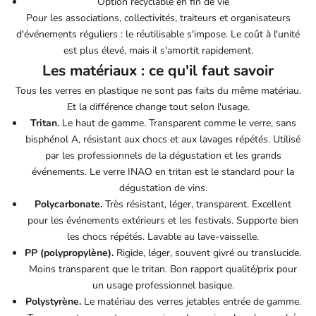
Option recyclable en fin de vie
Pour les associations, collectivités, traiteurs et organisateurs
d'événements réguliers : le réutilisable s'impose. Le coût à l'unité
est plus élevé, mais il s'amortit rapidement.
Les matériaux : ce qu'il faut savoir
Tous les verres en plastique ne sont pas faits du même matériau.
Et la différence change tout selon l'usage.
Tritan.
Le haut de gamme. Transparent comme le verre, sans
bisphénol A, résistant aux chocs et aux lavages répétés. Utilisé
par les professionnels de la dégustation et les grands
événements. Le verre INAO en tritan est le standard pour la
dégustation de vins.
Polycarbonate.
Très résistant, léger, transparent. Excellent
pour les événements extérieurs et les festivals. Supporte bien
les chocs répétés. Lavable au lave-vaisselle.
PP (polypropylène).
Rigide, léger, souvent givré ou translucide.
Moins transparent que le tritan. Bon rapport qualité/prix pour
un usage professionnel basique.
Polystyrène.
Le matériau des verres jetables entrée de gamme.