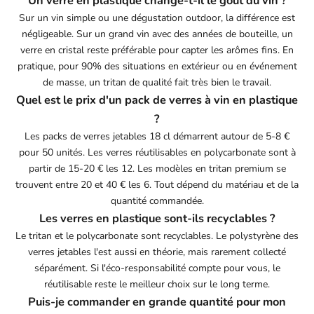
Un verre en plastique change-t-il le goût du vin ?
Sur un vin simple ou une dégustation outdoor, la différence est
négligeable. Sur un grand vin avec des années de bouteille, un
verre en cristal reste préférable pour capter les arômes fins. En
pratique, pour 90% des situations en extérieur ou en événement
de masse, un tritan de qualité fait très bien le travail.
Quel est le prix d'un pack de verres à vin en plastique
?
Les packs de verres jetables 18 cl démarrent autour de 5-8 €
pour 50 unités. Les verres réutilisables en polycarbonate sont à
partir de 15-20 € les 12. Les modèles en tritan premium se
trouvent entre 20 et 40 € les 6. Tout dépend du matériau et de la
quantité commandée.
Les verres en plastique sont-ils recyclables ?
Le tritan et le polycarbonate sont recyclables. Le polystyrène des
verres jetables l'est aussi en théorie, mais rarement collecté
séparément. Si l'éco-responsabilité compte pour vous, le
réutilisable reste le meilleur choix sur le long terme.
Puis-je commander en grande quantité pour mon