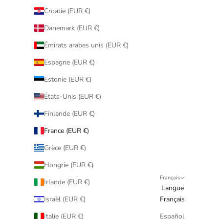
Croatie (EUR €)
Danemark (EUR €)
Émirats arabes unis (EUR €)
Espagne (EUR €)
Estonie (EUR €)
États-Unis (EUR €)
Finlande (EUR €)
France (EUR €)
Grèce (EUR €)
Hongrie (EUR €)
Français
Irlande (EUR €)
Langue
Israël (EUR €)
Français
Italie (EUR €)
Español