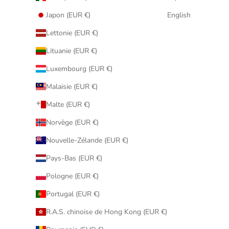
Japon (EUR €)
English
Lettonie (EUR €)
Lituanie (EUR €)
Luxembourg (EUR €)
Malaisie (EUR €)
Malte (EUR €)
Norvège (EUR €)
Nouvelle-Zélande (EUR €)
Pays-Bas (EUR €)
Pologne (EUR €)
Portugal (EUR €)
R.A.S. chinoise de Hong Kong (EUR €)