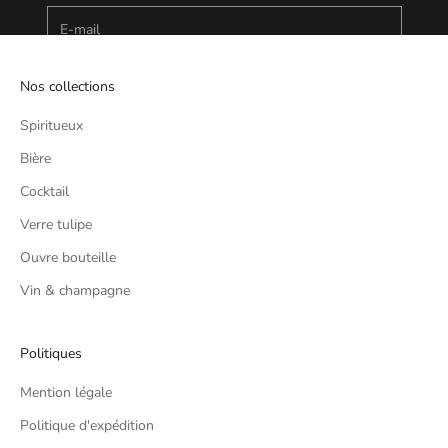
E-mail
S'INSCRIRE
Nos collections
Spiritueux
Bière
Cocktail
Verre tulipe
Ouvre bouteille
Vin & champagne
Politiques
Mention légale
Politique d'expédition