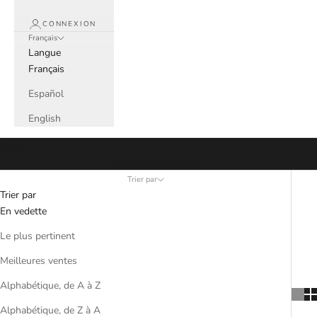
CONNEXION
Français
Langue
Français
Español
English
Panier
Votre panier est vide
Trier par
Trier par
En vedette
Le plus pertinent
Meilleures ventes
Alphabétique, de A à Z
Alphabétique, de Z à A