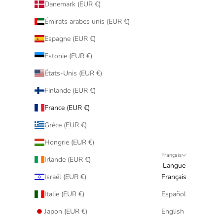
Danemark (EUR €)
Émirats arabes unis (EUR €)
Espagne (EUR €)
Estonie (EUR €)
États-Unis (EUR €)
Finlande (EUR €)
France (EUR €)
Grèce (EUR €)
Hongrie (EUR €)
Français
Irlande (EUR €)
Langue
Israël (EUR €)
Français
Italie (EUR €)
Español
Japon (EUR €)
English