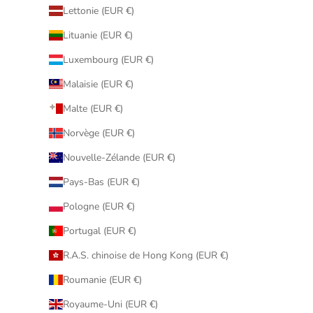
Lettonie (EUR €)
Lituanie (EUR €)
Luxembourg (EUR €)
Malaisie (EUR €)
Malte (EUR €)
Norvège (EUR €)
Nouvelle-Zélande (EUR €)
Pays-Bas (EUR €)
Pologne (EUR €)
Portugal (EUR €)
R.A.S. chinoise de Hong Kong (EUR €)
Roumanie (EUR €)
Royaume-Uni (EUR €)