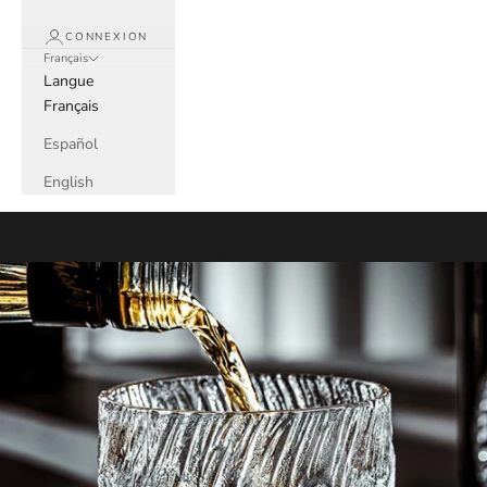
CONNEXION
Français
Langue
Français
Español
English
Panier
Votre panier est vide