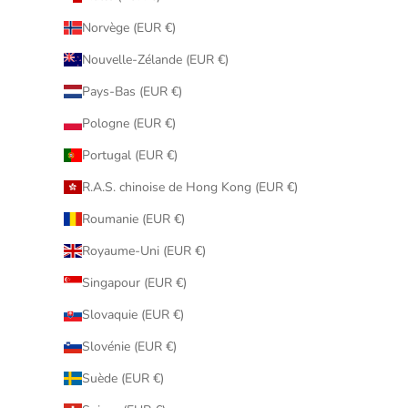
Norvège (EUR €)
Nouvelle-Zélande (EUR €)
Pays-Bas (EUR €)
Pologne (EUR €)
Portugal (EUR €)
R.A.S. chinoise de Hong Kong (EUR €)
Roumanie (EUR €)
Royaume-Uni (EUR €)
Singapour (EUR €)
Slovaquie (EUR €)
Slovénie (EUR €)
Suède (EUR €)