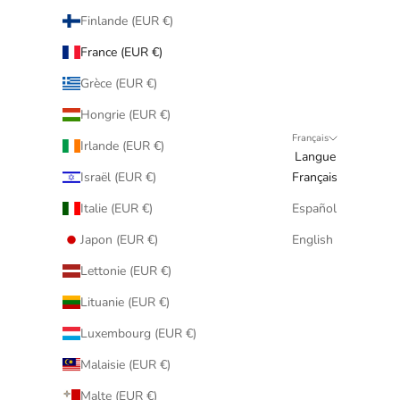
Finlande (EUR €)
France (EUR €)
Grèce (EUR €)
Hongrie (EUR €)
Français
Irlande (EUR €)
Langue
Israël (EUR €)
Français
Italie (EUR €)
Español
Japon (EUR €)
English
Lettonie (EUR €)
Lituanie (EUR €)
Luxembourg (EUR €)
Malaisie (EUR €)
Malte (EUR €)