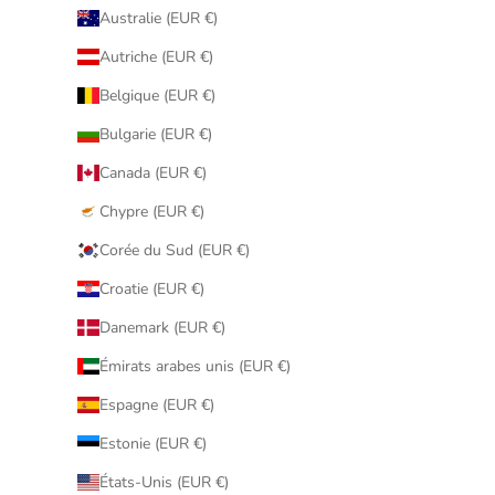
Australie (EUR €)
Autriche (EUR €)
Belgique (EUR €)
Bulgarie (EUR €)
Canada (EUR €)
Chypre (EUR €)
Corée du Sud (EUR €)
Croatie (EUR €)
Danemark (EUR €)
Émirats arabes unis (EUR €)
Espagne (EUR €)
Estonie (EUR €)
États-Unis (EUR €)