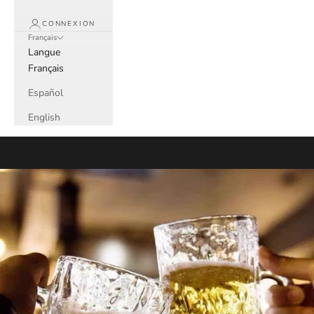
CONNEXION
Français
Langue
Français
Español
English
Panier
Votre panier est vide