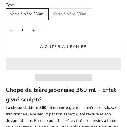
Type:
Verre à bière 360ml
Verre à bière 330ml
Diminuer la quantité
Augmenter la quantité
AJOUTER AU PANIER
Chope de bière japonaise 360 ml – Effet
givré sculpté
La
chope de bière 360 ml en verre givré
. Inspirée des izakayas
traditionnels, elle séduit par son aspect glacé texturé et son
design robuste. Parfaite pour les bières fraîches servies à table